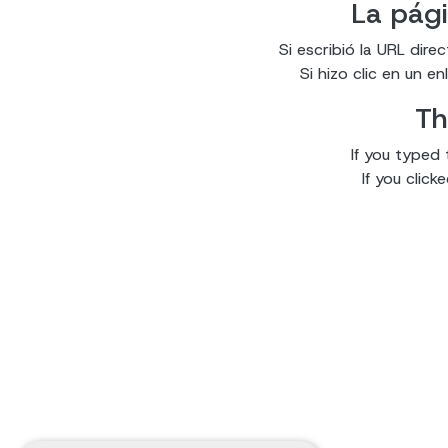
La pági
Si escribió la URL dir
Si hizo clic en un 
Th
If you typed 
If you clic