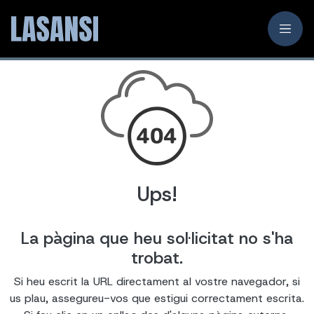
Ups!
La pàgina que heu sol·licitat no s'ha
trobat.
Si heu escrit la URL directament al vostre navegador, si
us plau, assegureu-vos que estigui correctament escrita.