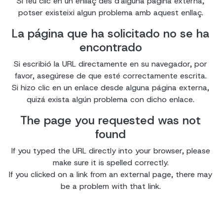
Si feu clic en un enllaç des d'alguna pàgina externa,
potser existeixi algun problema amb aquest enllaç.
La página que ha solicitado no se ha
encontrado
Si escribió la URL directamente en su navegador, por
favor, asegúrese de que esté correctamente escrita.
Si hizo clic en un enlace desde alguna página externa,
quizá exista algún problema con dicho enlace.
The page you requested was not
found
If you typed the URL directly into your browser, please
make sure it is spelled correctly.
If you clicked on a link from an external page, there may
be a problem with that link.