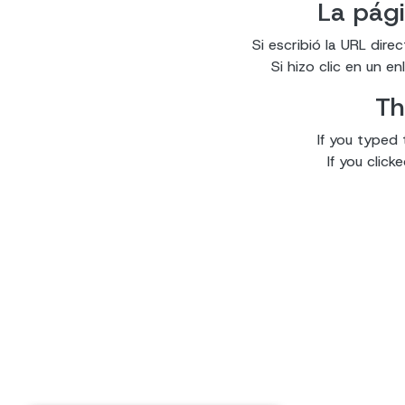
La pági
Si escribió la URL dir
Si hizo clic en un 
Th
If you typed 
If you clic