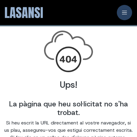
Ups!
La pàgina que heu sol·licitat no s'ha
trobat.
Si heu escrit la URL directament al vostre navegador, si
us plau, assegureu-vos que estigui correctament escrita.