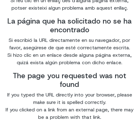
Si feu clic en un enllaç des d'alguna pàgina externa,
potser existeixi algun problema amb aquest enllaç.
La página que ha solicitado no se ha
encontrado
Si escribió la URL directamente en su navegador, por
favor, asegúrese de que esté correctamente escrita.
Si hizo clic en un enlace desde alguna página externa,
quizá exista algún problema con dicho enlace.
The page you requested was not
found
If you typed the URL directly into your browser, please
make sure it is spelled correctly.
If you clicked on a link from an external page, there may
be a problem with that link.