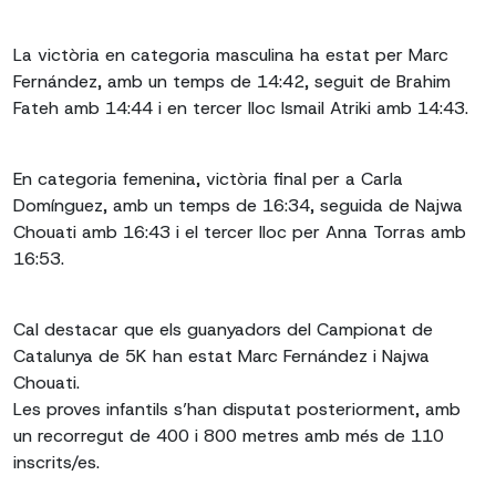
La victòria en categoria masculina ha estat per Marc
Fernández, amb un temps de 14:42, seguit de Brahim
Fateh amb 14:44 i en tercer lloc Ismail Atriki amb 14:43.
En categoria femenina, victòria final per a Carla
Domínguez, amb un temps de 16:34, seguida de Najwa
Chouati amb 16:43 i el tercer lloc per Anna Torras amb
16:53.
Cal destacar que els guanyadors del Campionat de
Catalunya de 5K han estat Marc Fernández i Najwa
Chouati.
Les proves infantils s’han disputat posteriorment, amb
un recorregut de 400 i 800 metres amb més de 110
inscrits/es.