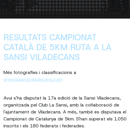
RESULTATS CAMPIONAT
CATALÀ DE 5KM RUTA A LA
SANSI VILADECANS
Més fotografies i classificacions a
www.lasansiviladecans.com
Avui s'ha disputat la 17a edició de la Sansi Viladecans,
organitzada pel Club La Sansi, amb la col·laboració de
l'ajuntament de Viladecans. A més, també es disputava el
Campionat de Catalunya de 5km. S'han superat els 1.050
inscrits i els 180 federats i federades.