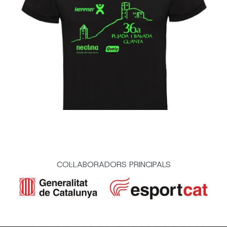
COL·LABORADORS PRINCIPALS