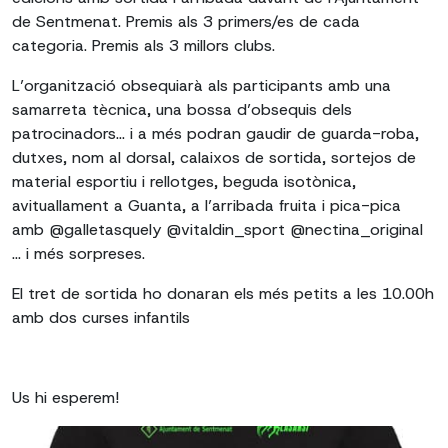
de Sentmenat. Premis als 3 primers/es de cada
categoria. Premis als 3 millors clubs.
L’organització obsequiarà als participants amb una
samarreta tècnica, una bossa d’obsequis dels
patrocinadors… i a més podran gaudir de guarda-roba,
dutxes, nom al dorsal, calaixos de sortida, sortejos de
material esportiu i rellotges, beguda isotònica,
avituallament a Guanta, a l’arribada fruita i pica-pica
amb @galletasquely @vitaldin_sport @nectina_original
... i més sorpreses.
El tret de sortida ho donaran els més petits a les 10.00h
amb dos curses infantils
Us hi esperem!