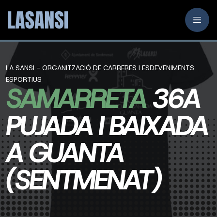
LA SANSI - ORGANITZACIÓ DE CARRERES I ESDEVENIMENTS
ESPORTIUS
SAMARRETA
36A
PUJADA I BAIXADA
A GUANTA
(SENTMENAT)