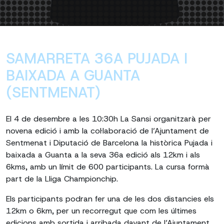
SAMARRETA 36A PUJADA I
BAIXADA A GUANTA
(SENTMENAT)
El 4 de desembre a les 10:30h La Sansi organitzarà per
novena edició i amb la col·laboració de l’Ajuntament de
Sentmenat i Diputació de Barcelona la històrica Pujada i
baixada a Guanta a la seva 36a edició als 12km i als
6kms, amb un límit de 600 participants. La cursa formà
part de la Lliga Championchip.
Els participants podran fer una de les dos distancies els
12km o 6km, per un recorregut que com les últimes
edicions amb sortida i arribada davant de l’Ajuntament