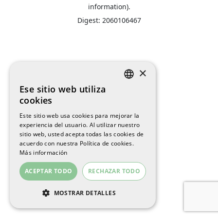
information).
Digest: 2060106467
×
Ese sitio web utiliza
SPANISH
cookies
ENGLISH
Este sitio web usa cookies para mejorar la
experiencia del usuario. Al utilizar nuestro
CATALAN
sitio web, usted acepta todas las cookies de
acuerdo con nuestra Política de cookies.
Más información
ACEPTAR TODO
RECHAZAR TODO
MOSTRAR DETALLES
COOKIES ESTRICTAMENTE
NECESARIAS