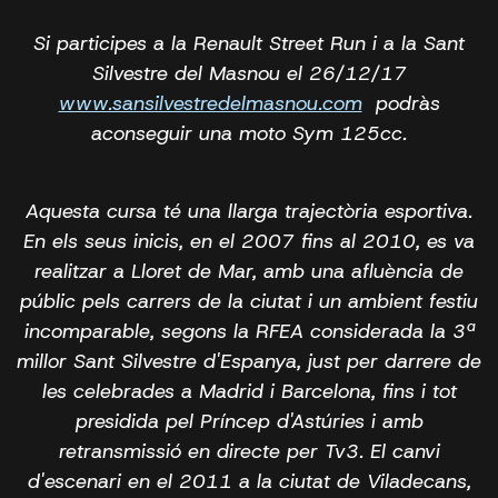
Si participes a la Renault Street Run i a la Sant
Silvestre del Masnou el 26/12/17
www.sansilvestredelmasnou.com
podràs
aconseguir una moto Sym 125cc.
Aquesta cursa té una llarga trajectòria esportiva.
En els seus inicis, en el 2007 fins al 2010, es va
realitzar a Lloret de Mar, amb una afluència de
públic pels carrers de la ciutat i un ambient festiu
incomparable, segons la RFEA considerada la 3ª
millor Sant Silvestre d'Espanya, just per darrere de
les celebrades a Madrid i Barcelona, fins i tot
presidida pel Príncep d'Astúries i amb
retransmissió en directe per Tv3. El canvi
d'escenari en el 2011 a la ciutat de Viladecans,