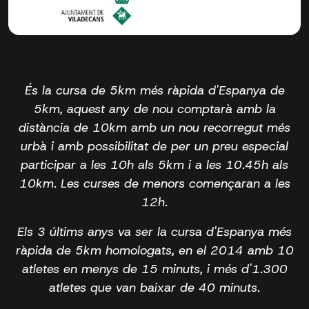
És la cursa de 5km més ràpida d'Espanya de
5km, aquest any de nou comptarà amb la
distància de 10km amb un nou recorregut més
urbà i amb possibilitat de per un preu especial
participar a les 10h als 5km i a les 10.45h als
10km. Les curses de menors començaran a les
12h.
Els 3 últims anys va ser la cursa d'Espanya més
ràpida de 5km homologats, en el 2014 amb 10
atletes en menys de 15 minuts, i més d'1.300
atletes que van baixar de 40 minuts.