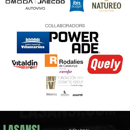
COL·LABORADORS