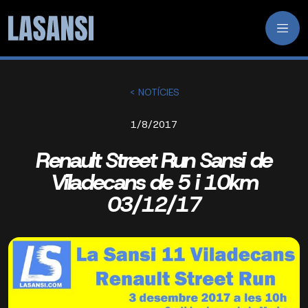
< NOTÍCIES
1/8/2017
Renault Street Run Sansi de
Viladecans de 5 i 10km
03/12/17