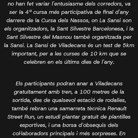
no han fet variar l'entusiasme dels corredors, va
ser la 4ª cursa més participativa de final d'any
darrere de la Cursa dels Nassos, on La Sansi son
els organitzadors, la Sant Silvestre Barcelonesa, i la
Sant Silvestre del Masnou també organitzada per
la Sansi. La Sansi de Viladecans és un test de 5km
important, per a les curses de 10 km que se
celebren en els últims dies de l'any.
Els participants podran anar a Viladecans
gratuïtament amb tren, a 100 metres de la
sortida, des de qualsevol estació de rodalies,
també rebran una samarreta tècnica Renault
Street Run, un estudi plantar gratuït de plantilles
esportives, i una borsa d'obsequis dels
col·laboradors principals i més sorpreses. En