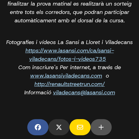
finalitzar la prova matinal es realitzarà un sorteig
entre tots els corredors, que podran participar
automàticament amb el dorsal de la cursa.
Fotografies i vídeos La Sansi a Lloret i Viladecans
https://www.lasansi.com/ca/sansi-
viladecans/fotos-i-videos735
Com inscriure's Per internet, a través de
www.lasansiviladecans.com
o
http://renaultstreetrun.com/
Informació
viladecans@lasansi.com