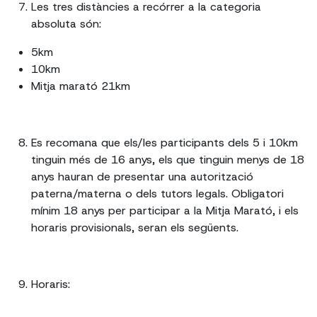
Les tres distàncies a recórrer a la categoria
absoluta són:
5km
10km
Mitja marató 21km
Es recomana que els/les participants dels 5 i 10km
tinguin més de 16 anys, els que tinguin menys de 18
anys hauran de presentar una autorització
paterna/materna o dels tutors legals. Obligatori
mínim 18 anys per participar a la Mitja Marató, i els
horaris provisionals, seran els següents.
Horaris: