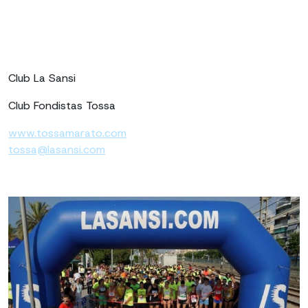
Club La Sansi
Club Fondistas Tossa
www.tossamarato.com
tossa@lasansi.com