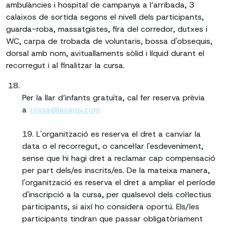
ambulàncies i hospital de campanya a l’arribada, 3
calaixos de sortida segons el nivell dels participants,
guarda-roba, massatgistes, fira del corredor, dutxes i
WC, carpa de trobada de voluntaris, bossa d'obsequis,
dorsal amb nom, avituallaments sòlid i líquid durant el
recorregut i al finalitzar la cursa.
Per la llar d’infants gratuïta, cal fer reserva prèvia
a
tossa@lasansi.com
19. L'organització es reserva el dret a canviar la
data o el recorregut, o cancel·lar l'esdeveniment,
sense que hi hagi dret a reclamar cap compensació
per part dels/es inscrits/es. De la mateixa manera,
l'organització es reserva el dret a ampliar el període
d'inscripció a la cursa, per qualsevol dels col·lectius
participants, si així ho considera oportú. Els/les
participants tindran que passar obligatòriament