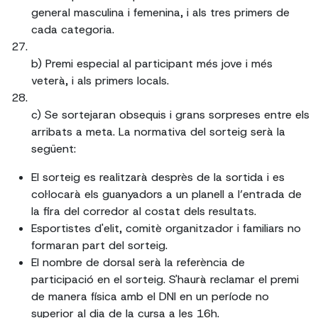
general masculina i femenina, i als tres primers de
cada categoria.
b) Premi especial al participant més jove i més
veterà, i als primers locals.
c) Se sortejaran obsequis i grans sorpreses entre els
arribats a meta. La normativa del sorteig serà la
següent:
El sorteig es realitzarà desprès de la sortida i es
col·locarà els guanyadors a un planell a l’entrada de
la fira del corredor al costat dels resultats.
Esportistes d'elit, comitè organitzador i familiars no
formaran part del sorteig.
El nombre de dorsal serà la referència de
participació en el sorteig. S'haurà reclamar el premi
de manera física amb el DNI en un període no
superior al dia de la cursa a les 16h.