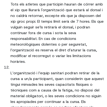
Tots els atletes que participin hauran de córrer amb
el xip que lliurarà l'organització que estarà al dorsal i
no caldrà retornar, excepte els que ja disposen del
xip groc propi. El temps límit serà de 7 hores. Els que
vulguin seguir se’ls retirarà el dorsal, i podran
continuar fora de cursa i sota la seva
responsabilitat. En cas de condicions
meteorològiques dolentes o per seguretat,
l’organització es reserva el dret d’aturar la cursa,
modificar el recorregut o variar les limitacions
horàries.
L’organització i l’equip sanitari podran retirar de la
cursa a un/a participant, quan considerin que aquest
tingui minvades les seves capacitats físiques o
tècniques com a causa de la fatiga, no disposi del
material obligatori, o les seves condicions no siguin
les apropiades per continuar a la cursa. Els