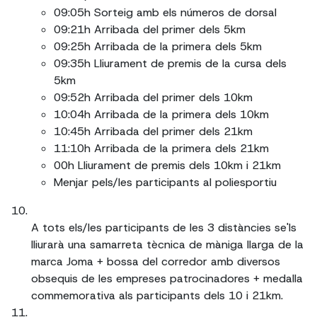
09:05h Sorteig amb els números de dorsal
09:21h Arribada del primer dels 5km
09:25h Arribada de la primera dels 5km
09:35h Lliurament de premis de la cursa dels
5km
09:52h Arribada del primer dels 10km
10:04h Arribada de la primera dels 10km
10:45h Arribada del primer dels 21km
11:10h Arribada de la primera dels 21km
00h Lliurament de premis dels 10km i 21km
Menjar pels/les participants al poliesportiu
A tots els/les participants de les 3 distàncies se'ls
lliurarà una samarreta tècnica de màniga llarga de la
marca Joma + bossa del corredor amb diversos
obsequis de les empreses patrocinadores + medalla
commemorativa als participants dels 10 i 21km.