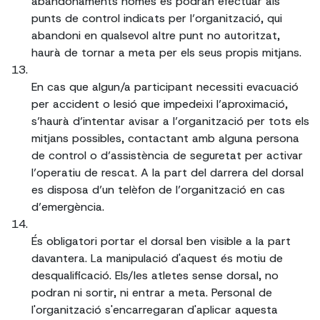
abandonaments només es podran efectuar als
punts de control indicats per l’organització, qui
abandoni en qualsevol altre punt no autoritzat,
haurà de tornar a meta per els seus propis mitjans.
En cas que algun/a participant necessiti evacuació
per accident o lesió que impedeixi l’aproximació,
s’haurà d’intentar avisar a l’organització per tots els
mitjans possibles, contactant amb alguna persona
de control o d’assistència de seguretat per activar
l’operatiu de rescat. A la part del darrera del dorsal
es disposa d’un telèfon de l’organització en cas
d’emergència.
És obligatori portar el dorsal ben visible a la part
davantera. La manipulació d'aquest és motiu de
desqualificació. Els/les atletes sense dorsal, no
podran ni sortir, ni entrar a meta. Personal de
l'organització s'encarregaran d'aplicar aquesta