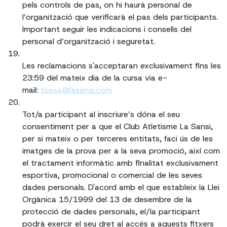
pels controls de pas, on hi haurà personal de
l’organització que verificarà el pas dels participants.
Important seguir les indicacions i consells del
personal d’organització i seguretat.
Les reclamacions s'acceptaran exclusivament fins les
23:59 del mateix dia de la cursa via e-
mail:
tossa@lasansi.com
Tot/a participant al inscriure’s dóna el seu
consentiment per a que el Club Atletisme La Sansi,
per si mateix o per terceres entitats, faci ús de les
imatges de la prova per a la seva promoció, així com
el tractament informàtic amb finalitat exclusivament
esportiva, promocional o comercial de les seves
dades personals. D'acord amb el que estableix la Llei
Orgànica 15/1999 del 13 de desembre de la
protecció de dades personals, el/la participant
podrà exercir el seu dret al accés a aquests fitxers