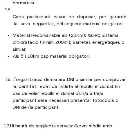
normativa.
Cada participant haurà de disposar, per garantir
la seva seguretat, del següent material obligatori:
Material Recomanable als (21Km): Xiulet; Sistema
d’hidratació (mínim 200ml); Barretes energètiques o
similar.
Als 5 i 10km cap material obligatori.
L'organització demanarà DNI o similar per comprovar
la identitat i edat de l'atleta al recollir el dorsal. En
cas de voler recollir el dorsal d'un/a altre/a
participant serà necessari presentar fotocòpia o
DNI del/la participant.
17.Hi haurà els següents serveis: Servei mèdic amb