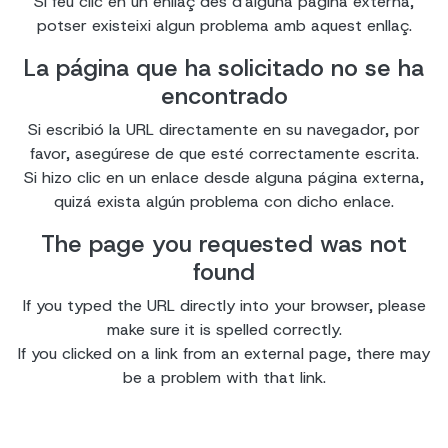
Si feu clic en un enllaç des d'alguna pàgina externa,
potser existeixi algun problema amb aquest enllaç.
La página que ha solicitado no se ha
encontrado
Si escribió la URL directamente en su navegador, por
favor, asegúrese de que esté correctamente escrita.
Si hizo clic en un enlace desde alguna página externa,
quizá exista algún problema con dicho enlace.
The page you requested was not
found
If you typed the URL directly into your browser, please
make sure it is spelled correctly.
If you clicked on a link from an external page, there may
be a problem with that link.