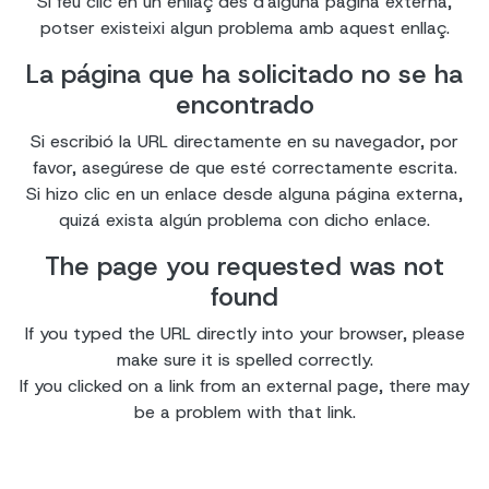
Si feu clic en un enllaç des d'alguna pàgina externa,
potser existeixi algun problema amb aquest enllaç.
La página que ha solicitado no se ha
encontrado
Si escribió la URL directamente en su navegador, por
favor, asegúrese de que esté correctamente escrita.
Si hizo clic en un enlace desde alguna página externa,
quizá exista algún problema con dicho enlace.
The page you requested was not
found
If you typed the URL directly into your browser, please
make sure it is spelled correctly.
If you clicked on a link from an external page, there may
be a problem with that link.