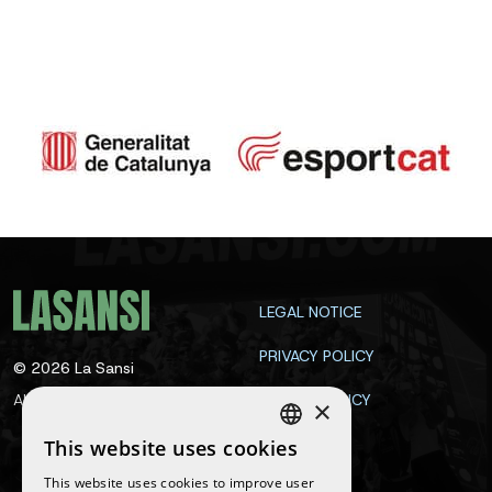
LEGAL NOTICE
PRIVACY POLICY
©
2026
La Sansi
All rights reserved
COOKIE POLICY
×
CONTACT
This website uses cookies
SPANISH
This website uses cookies to improve user
ENGLISH