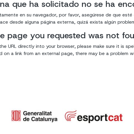
na que ha solicitado no se ha en
ectamente en su navegador, por favor, asegúrese de que esté
enlace desde alguna página externa, quizá exista algún proble
e page you requested was not fo
the URL directly into your browser, please make sure it is spel
ked on a link from an external page, there may be a problem wit