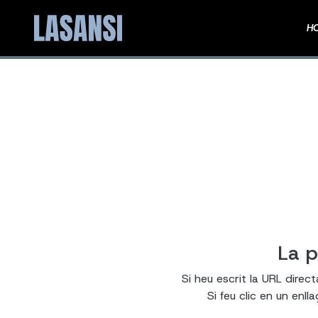
H
La p
Si heu escrit la URL direc
Si feu clic en un enl