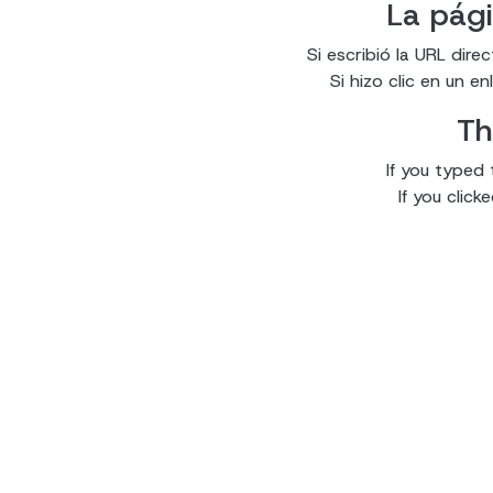
La pági
Si escribió la URL dir
Si hizo clic en un 
Th
If you typed 
If you clic