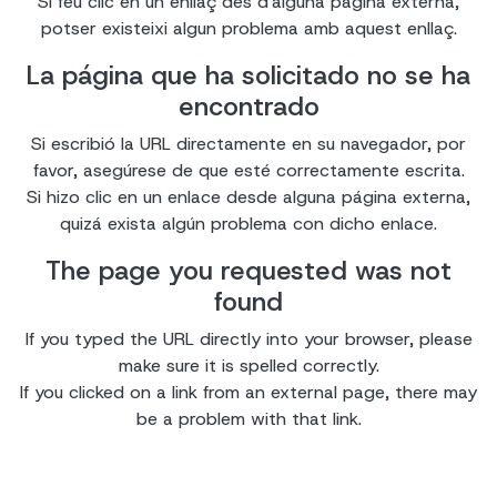
Si feu clic en un enllaç des d'alguna pàgina externa,
potser existeixi algun problema amb aquest enllaç.
La página que ha solicitado no se ha
encontrado
Si escribió la URL directamente en su navegador, por
favor, asegúrese de que esté correctamente escrita.
Si hizo clic en un enlace desde alguna página externa,
quizá exista algún problema con dicho enlace.
The page you requested was not
found
If you typed the URL directly into your browser, please
make sure it is spelled correctly.
If you clicked on a link from an external page, there may
be a problem with that link.