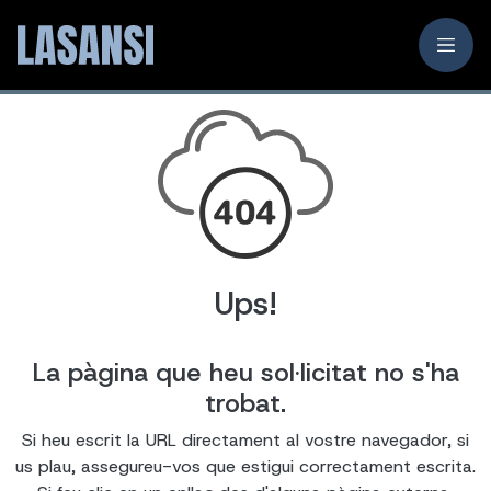
Ups!
La pàgina que heu sol·licitat no s'ha
trobat.
Si heu escrit la URL directament al vostre navegador, si
us plau, assegureu-vos que estigui correctament escrita.