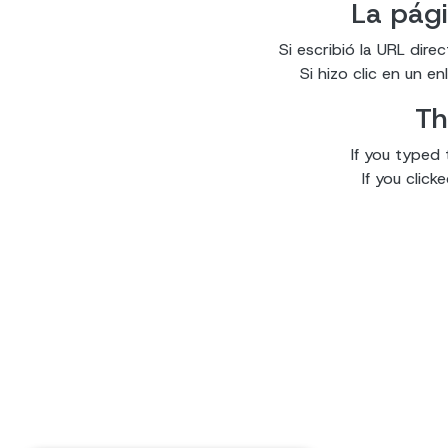
La pági
Si escribió la URL dir
Si hizo clic en un 
Th
If you typed 
If you clic