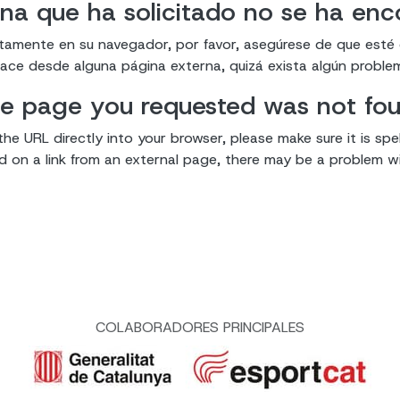
na que ha solicitado no se ha en
ectamente en su navegador, por favor, asegúrese de que esté
enlace desde alguna página externa, quizá exista algún proble
e page you requested was not fo
the URL directly into your browser, please make sure it is spel
ked on a link from an external page, there may be a problem wit
COLABORADORES PRINCIPALES