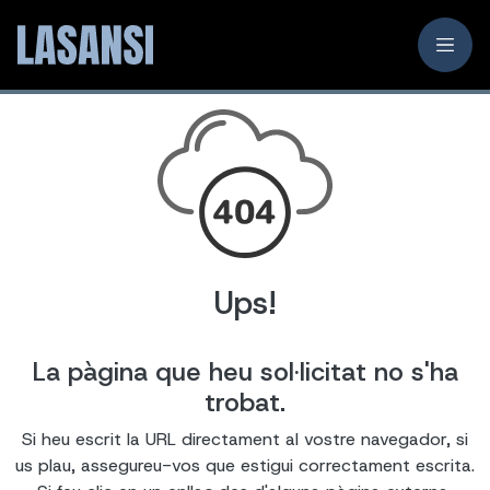
Ups!
La pàgina que heu sol·licitat no s'ha
trobat.
Si heu escrit la URL directament al vostre navegador, si
us plau, assegureu-vos que estigui correctament escrita.