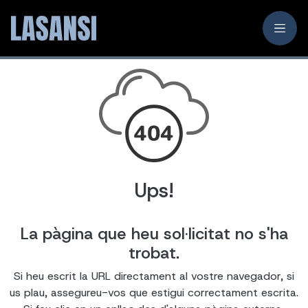
Ups!
La pàgina que heu sol·licitat no s'ha
trobat.
Si heu escrit la URL directament al vostre navegador, si
us plau, assegureu-vos que estigui correctament escrita.