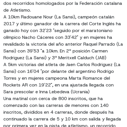
dos recorridos homologados por la Federación catalana
de Atletismo.
A 10km Radouane Nour (La Sansi), campeón catalán
2017 y último ganador de la carrera del Corte Inglés ha
ganado hoy con 32'23 "seguido por el maratoniano
olímpico Nacho Cáceres con 33'42" y en mujeres ha
revalidado la victoria del año anterior Raquel Parrado (La
Sansi) con 39'53 "a 10km. En 2ª posición Carmen
Rodriguez (La Sansi) y 3ª Meritxell Calduch (JAB)
A 5km victorias del atleta de Jaen Carlos Rodriguez (La
Sansi) con 16'04 "por delante del argentino Rodrigo
Torres y en mujeres campeona Marta Romance del
Rockets AR con 19'22", en una ajustada llegada con
Sara prescolar e Inna Lebedeva (Ucrania)
Una matinal con cerca de 800 inscritos, que ha
comenzado con las carreras de menores con 140
inscritos, divididos en 4 carreras, donde después ha
continuado la carrera de 5 y 10 km con salida y llegada
por primera vez en la pista de atletismo, un recorrido