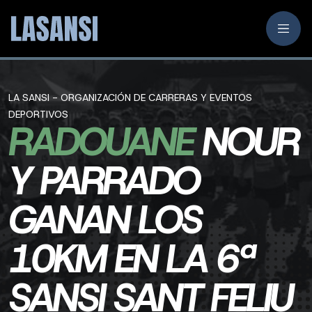
LA SANSI - ORGANIZACIÓN DE CARRERAS Y EVENTOS
DEPORTIVOS
RADOUANE
NOUR
Y PARRADO
GANAN LOS
10KM EN LA 6ª
SANSI SANT FELIU