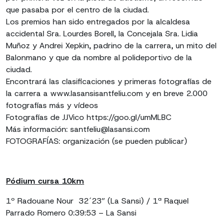
que pasaba por el centro de la ciudad.
Los premios han sido entregados por la alcaldesa
accidental Sra. Lourdes Borell, la Concejala Sra. Lidia
Muñoz y Andrei Xepkin, padrino de la carrera, un mito del
Balonmano y que da nombre al polideportivo de la
ciudad.
Encontrará las clasificaciones y primeras fotografías de
la carrera a www.lasansisantfeliu.com y en breve 2.000
fotografías más y vídeos
Fotografías de JJVico https://goo.gl/umMLBC
Más información: santfeliu@lasansi.com
FOTOGRAFÍAS: organización (se pueden publicar)
Pódium cursa 10km
1º Radouane Nour 32´23” (La Sansi) / 1ª Raquel
Parrado Romero 0:39:53 – La Sansi