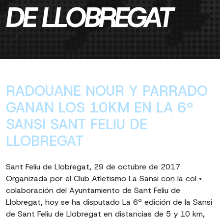
DE LLOBREGAT
RADOUANE NOUR Y PARRADO
GANAN LOS 10KM EN LA 6ª
SANSI SANT FELIU DE
LLOBREGAT
Sant Feliu de Llobregat, 29 de octubre de 2017
Organizada por el Club Atletismo La Sansi con la col •
colaboración del Ayuntamiento de Sant Feliu de
Llobregat, hoy se ha disputado La 6ª edición de la Sansi
de Sant Feliu de Llobregat en distancias de 5 y 10 km,