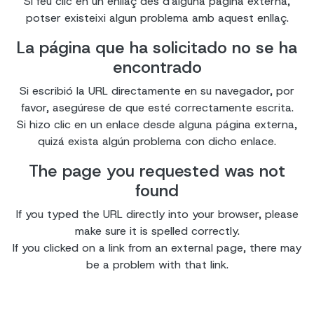
Si feu clic en un enllaç des d'alguna pàgina externa,
potser existeixi algun problema amb aquest enllaç.
La página que ha solicitado no se ha
encontrado
Si escribió la URL directamente en su navegador, por
favor, asegúrese de que esté correctamente escrita.
Si hizo clic en un enlace desde alguna página externa,
quizá exista algún problema con dicho enlace.
The page you requested was not
found
If you typed the URL directly into your browser, please
make sure it is spelled correctly.
If you clicked on a link from an external page, there may
be a problem with that link.