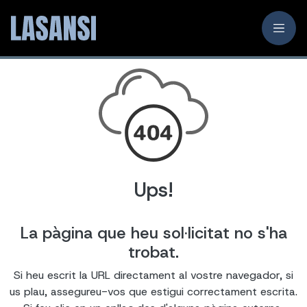
Ups!
La pàgina que heu sol·licitat no s'ha
trobat.
Si heu escrit la URL directament al vostre navegador, si
us plau, assegureu-vos que estigui correctament escrita.