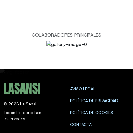
COLABORADORES PRINCIPALES
AVISO LEGAL
POLÍTICA DE PRIVACIDAD
©
2026
La Sansi
Todos los derechos
POLÍTICA DE COOKIES
reservados
CONTACTA