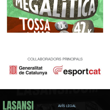
COL·LABORADORS PRINCIPALS
AVÍS LEGAL