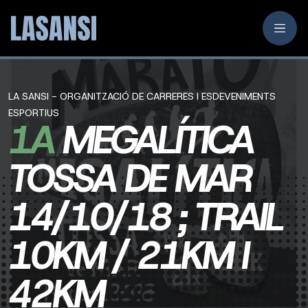
LA SANSI - ORGANITZACIÓ DE CARRERES I ESDEVENIMENTS
ESPORTIUS
1A
MEGALÍTICA
TOSSA DE MAR
14/10/18 ; TRAIL
10KM / 21KM I
42KM