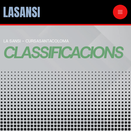
LA SANSI - CURSASANTACOLOMA
CLASSIFICACIONS