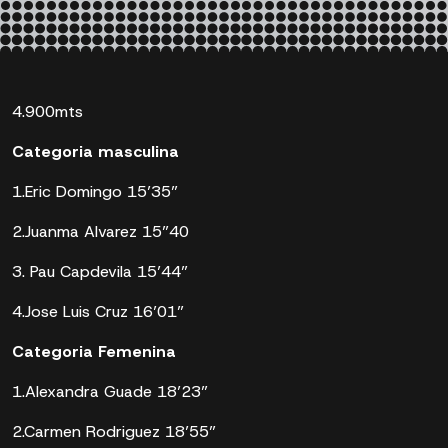
4.900mts
Categoria masculina
1.Eric Domingo 15’35”
2.Juanma Alvarez 15”40
3. Pau Capdevila 15’44”
4.Jose Luis Cruz 16’01”
Categoria Femenina
1.Alexandra Guade 18’23”
2.Carmen Rodriguez 18’55”