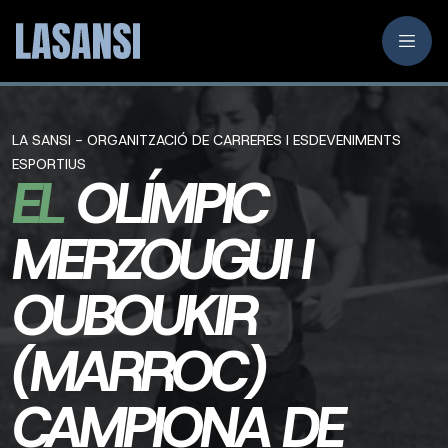
LA SANSI - ORGANITZACIÓ DE CARRERES I ESDEVENIMENTS
ESPORTIUS
EL
OLÍMPIC
MERZOUGUI I
OUBOUKIR
(MARROC)
CAMPIONA DE