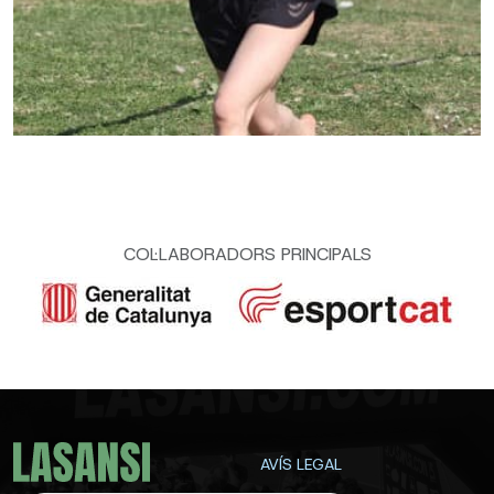
COL·LABORADORS PRINCIPALS
AVÍS LEGAL