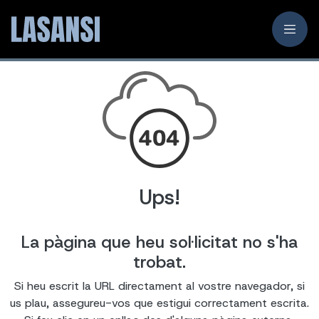
Ups!
La pàgina que heu sol·licitat no s'ha
trobat.
Si heu escrit la URL directament al vostre navegador, si
us plau, assegureu-vos que estigui correctament escrita.