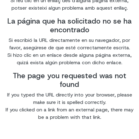
Si feu clic en un enllaç des d'alguna pàgina externa,
potser existeixi algun problema amb aquest enllaç.
La página que ha solicitado no se ha
encontrado
Si escribió la URL directamente en su navegador, por
favor, asegúrese de que esté correctamente escrita.
Si hizo clic en un enlace desde alguna página externa,
quizá exista algún problema con dicho enlace.
The page you requested was not
found
If you typed the URL directly into your browser, please
make sure it is spelled correctly.
If you clicked on a link from an external page, there may
be a problem with that link.