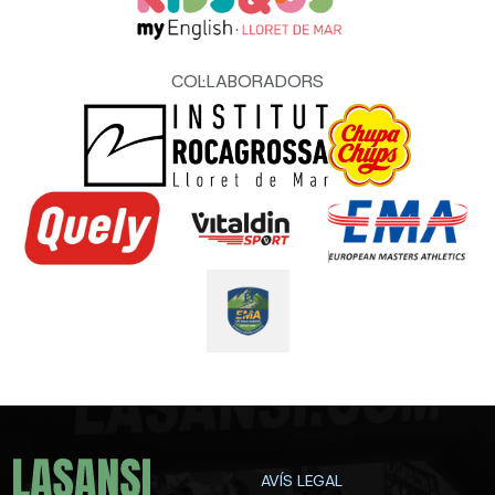
COL·LABORADORS
AVÍS LEGAL