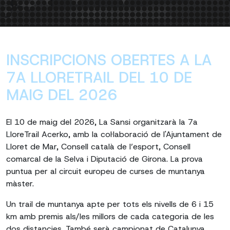
INSCRIPCIONS OBERTES A LA
7A LLORETRAIL DEL 10 DE
MAIG DEL 2026
El 10 de maig del 2026, La Sansi organitzarà la 7a
LloreTrail Acerko, amb la col·laboració de l'Ajuntament de
Lloret de Mar, Consell català de l’esport, Consell
comarcal de la Selva i Diputació de Girona. La prova
puntua per al circuit europeu de curses de muntanya
màster.
Un trail de muntanya apte per tots els nivells de 6 i 15
km amb premis als/les millors de cada categoria de les
dos distancies. També serà campionat de Catalunya