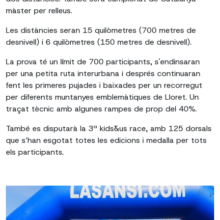
màster per relleus.
Les distàncies seran 15 quilòmetres (700 metres de
desnivell) i 6 quilòmetres (150 metres de desnivell).
La prova té un límit de 700 participants, s'endinsaran
per una petita ruta interurbana i després continuaran
fent les primeres pujades i baixades per un recorregut
per diferents muntanyes emblemàtiques de Lloret. Un
traçat tècnic amb algunes rampes de prop del 40%.
També es disputarà la 3ª kids&us race, amb 125 dorsals
que s’han esgotat totes les edicions i medalla per tots
els participants.