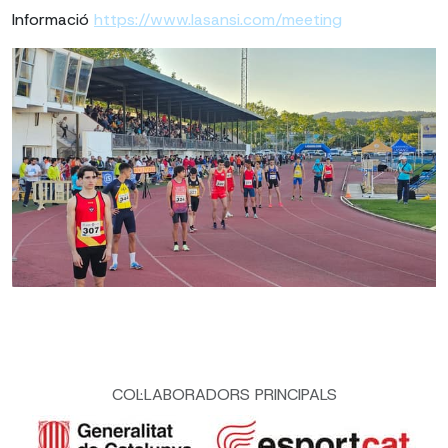
Informació
https://www.lasansi.com/meeting
COL·LABORADORS PRINCIPALS