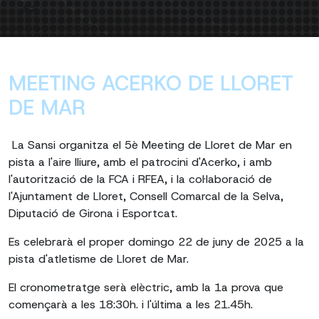
MEETING ACERKO DE LLORET
DE MAR
La Sansi organitza el 5è Meeting de Lloret de Mar en
pista a l'aire lliure, amb el patrocini d'Acerko, i amb
l'autorització de la FCA i RFEA, i la col·laboració de
l'Ajuntament de Lloret, Consell Comarcal de la Selva,
Diputació de Girona i Esportcat.
Es celebrarà el proper domingo 22 de juny de 2025 a la
pista d'atletisme de Lloret de Mar.
El cronometratge serà elèctric, amb la 1a prova que
començarà a les 18:30h. i l'última a les 21.45h.