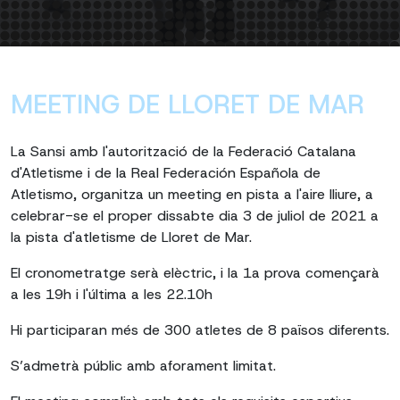
MEETING DE LLORET DE MAR
La Sansi amb l'autorització de la Federació Catalana
d'Atletisme i de la Real Federación Española de
Atletismo, organitza un meeting en pista a l'aire lliure, a
celebrar-se el proper dissabte dia 3 de juliol de 2021 a
la pista d'atletisme de Lloret de Mar.
El cronometratge serà elèctric, i la 1a prova començarà
a les 19h i l'última a les 22.10h
Hi participaran més de 300 atletes de 8 països diferents.
S’admetrà públic amb aforament limitat.