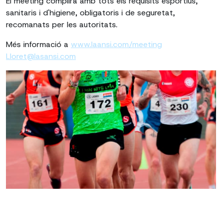
El meeting complirà amb tots els requisits esportius,
sanitaris i d'higiene, obligatoris i de seguretat,
recomanats per les autoritats.
Més informació a
www.laansi.com/meeting
Lloret@lasansi.com