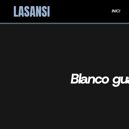
INICI
Blanco gu