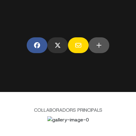
COL·LABORADORS PRINCIPALS