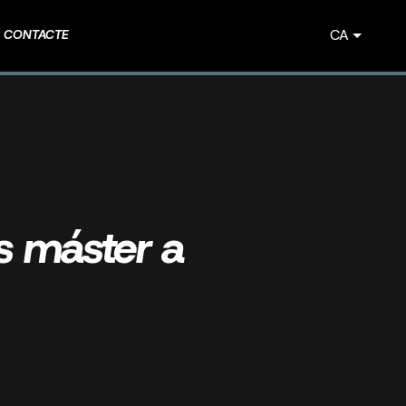
CA
CONTACTE
s máster a