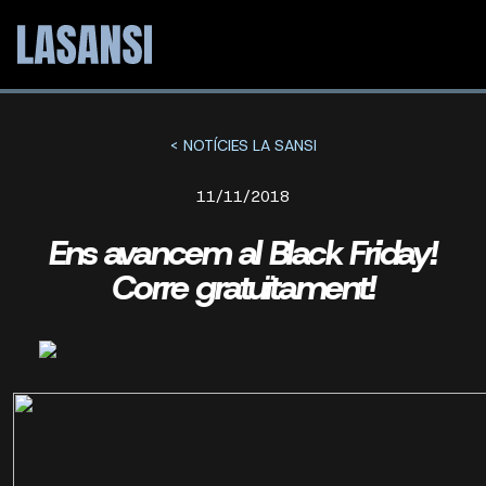
< NOTÍCIES LA SANSI
11/11/2018
Ens avancem al Black Friday!
Corre gratuïtament!