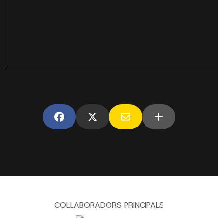
COL·LABORADORS PRINCIPALS