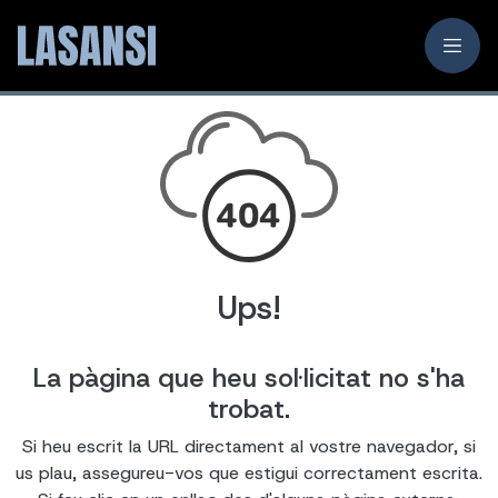
Ups!
La pàgina que heu sol·licitat no s'ha
trobat.
Si heu escrit la URL directament al vostre navegador, si
us plau, assegureu-vos que estigui correctament escrita.