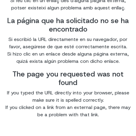
Si feu clic en un enllaç des d'alguna pàgina externa,
potser existeixi algun problema amb aquest enllaç.
La página que ha solicitado no se ha
encontrado
Si escribió la URL directamente en su navegador, por
favor, asegúrese de que esté correctamente escrita.
Si hizo clic en un enlace desde alguna página externa,
quizá exista algún problema con dicho enlace.
The page you requested was not
found
If you typed the URL directly into your browser, please
make sure it is spelled correctly.
If you clicked on a link from an external page, there may
be a problem with that link.