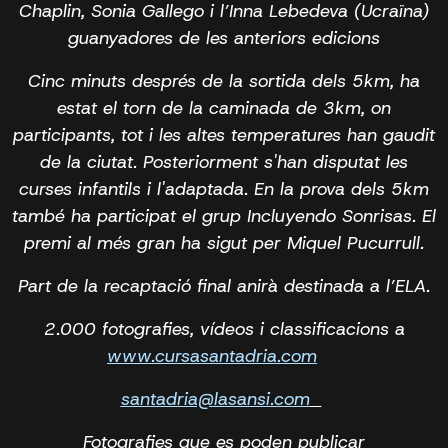
Chaplin, Sonia Gallego i l’Inna Lebedeva (Ucraïna)
guanyadores de les anteriors edicions
Cinc minuts després de la sortida dels 5km, ha
estat el torn de la caminada de 3km, on
participants, tot i les altes temperatures han gaudit
de la ciutat. Posteriorment s'han disputat les
curses infantils i l'adaptada. En la prova dels 5km
també ha participat el grup Incluyendo Sonrisas. El
premi al més gran ha sigut per Miquel Pucurrull.
Part de la recaptació final anirà destinada a l’ELA.
2.000 fotografies, vídeos i classificacions a
www.cursasantadria.com
santadria@lasansi.com
Fotografies que es poden publicar