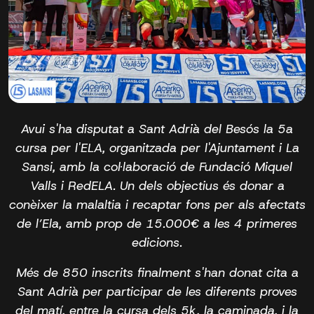
Avui s'ha disputat a Sant Adrià del Besós la 5a
cursa per l'ELA, organitzada per l'Ajuntament i La
Sansi, amb la col·laboració de Fundació Miquel
Valls i RedELA. Un dels objectius és donar a
conèixer la malaltia i recaptar fons per als afectats
de l’Ela, amb prop de 15.000€ a les 4 primeres
edicions.
Més de 850 inscrits finalment s'han donat cita a
Sant Adrià per participar de les diferents proves
del matí, entre la cursa dels 5k, la caminada, i la