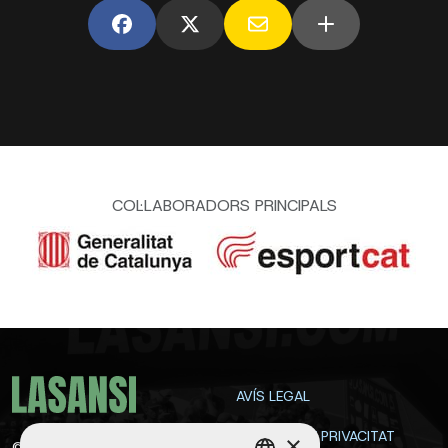
COL·LABORADORS PRINCIPALS
AVÍS LEGAL
POLÍTICA DE PRIVACITAT
×
©
2026
La Sansi