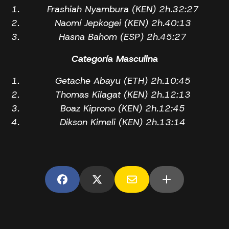
Frashiah Nyambura (KEN) 2h.32:27
Naomí Jepkogei (KEN) 2h.40:13
Hasna Bahom (ESP) 2h.45:27
Categoría Masculina
Getache Abayu (ETH) 2h.10:45
Thomas Kilagat (KEN) 2h.12:13
Boaz Kiprono (KEN) 2h.12:45
Dikson Kimeli (KEN) 2h.13:14