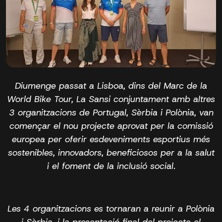
Diumenge passat a Lisboa, dins del Marc de la
World Bike Tour, La Sansi conjuntament amb altres
3 organitzacions de Portugal, Sèrbia i Polònia, van
començar el nou projecte aprovat per la comissió
europea per oferir esdeveniments esportius més
sostenibles, innovadors, beneficiosos per a la salut
i el foment de la inclusió social.
Les 4 organitzacions es tornaran a reunir a Polònia
i Sèrbia, i la presentació final del projecte el