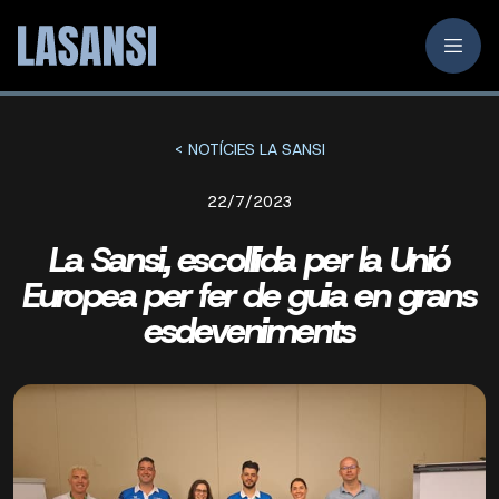
< NOTÍCIES LA SANSI
22/7/2023
La Sansi, escollida per la Unió
Europea per fer de guia en grans
esdeveniments