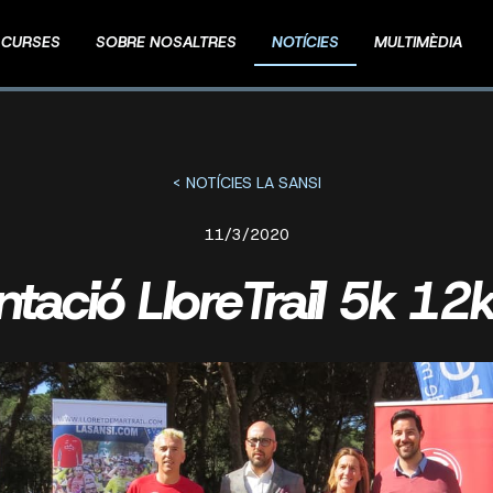
CURSES
SOBRE NOSALTRES
NOTÍCIES
MULTIMÈDIA
< NOTÍCIES LA SANSI
11/3/2020
ntació LloreTrail 5k 12k