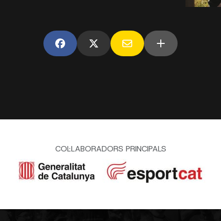
COL·LABORADORS PRINCIPALS