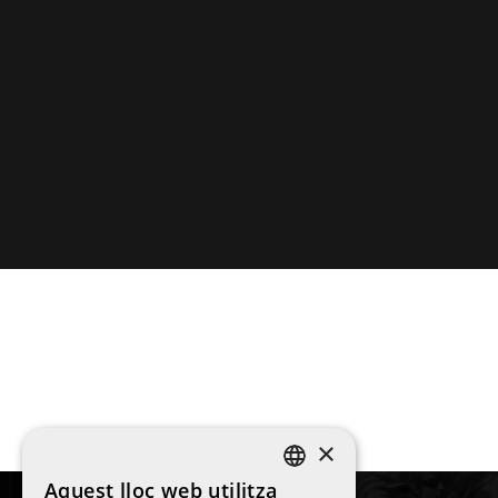
×
Aquest lloc web utilitza
SPANISH