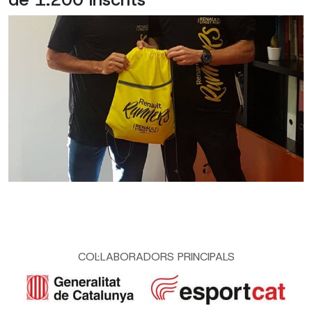
COL·LABORADORS PRINCIPALS