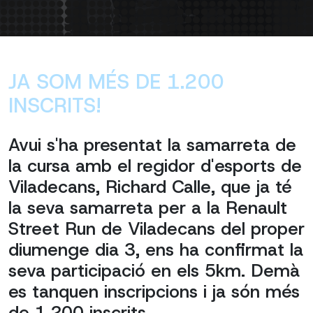
JA SOM MÉS DE 1.200
INSCRITS!
Avui s'ha presentat la samarreta de
la cursa amb el regidor d'esports de
Viladecans, Richard Calle, que ja té
la seva samarreta per a la Renault
Street Run de Viladecans del proper
diumenge dia 3, ens ha confirmat la
seva participació en els 5km. Demà
es tanquen inscripcions i ja són més
de 1.200 inscrits