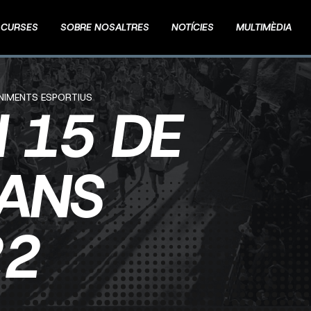
CURSES
SOBRE NOSALTRES
NOTÍCIES
MULTIMÈDIA
ENIMENTS ESPORTIUS
I 15 DE
CANS
22