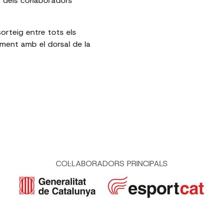
 dels col·laboradors
sorteig entre tots els
ment amb el dorsal de la
COL·LABORADORS PRINCIPALS