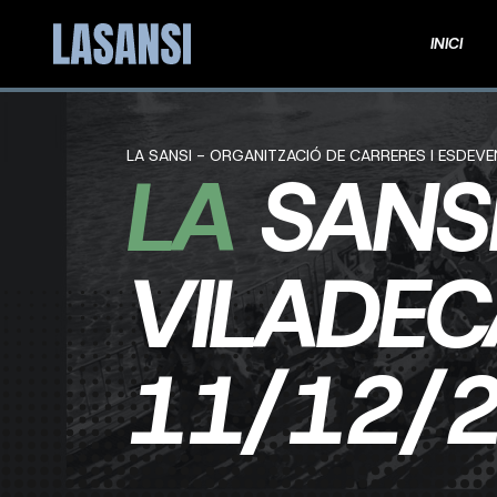
INICI
LA SANSI - ORGANITZACIÓ DE CARRERES I ESDEV
LA
SANS
VILADE
11/12/