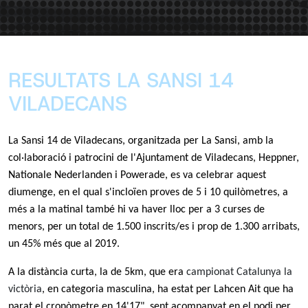
RESULTATS LA SANSI 14
VILADECANS
La Sansi 14 de Viladecans, organitzada per La Sansi, amb la
col·laboració i patrocini de l'Ajuntament de Viladecans, Heppner,
Nationale Nederlanden i Powerade, es va celebrar aquest
diumenge, en el qual s'incloïen proves de 5 i 10 quilòmetres, a
més a la matinal també hi va haver lloc per a 3 curses de
menors, per un total de 1.500 inscrits/es i prop de 1.300 arribats,
un 45% més que al 2019.
A la distància curta, la de 5km, que era
campionat Catalunya la
victòria
, en categoria masculina, ha estat per Lahcen Ait que ha
parat el cronòmetre en 14'17", sent acompanyat en el podi per