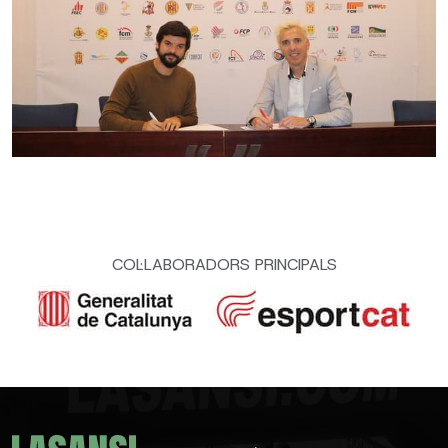
COL·LABORADORS PRINCIPALS