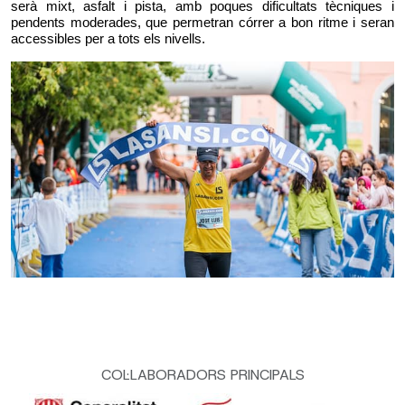
serà mixt, asfalt i pista, amb poques dificultats tècniques i
pendents moderades, que permetran córrer a bon ritme i seran
accessibles per a tots els nivells.
COL·LABORADORS PRINCIPALS