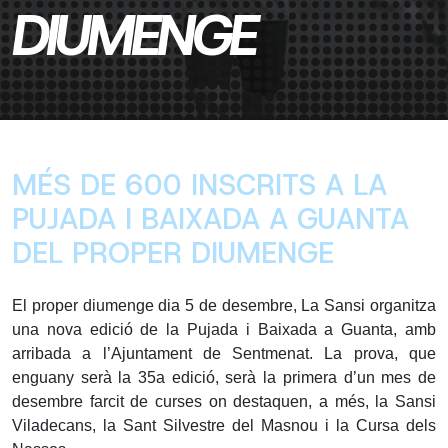
DIUMENGE
MÉS DE 600 INSCRITS A LA
PUJADA I BAIXADA A GUANTA
DEL PROPER DIUMENGE
El proper diumenge dia 5 de desembre, La Sansi organitza
una nova edició de la Pujada i Baixada a Guanta, amb
arribada a l’Ajuntament de Sentmenat. La prova, que
enguany serà la 35a edició, serà la primera d’un mes de
desembre farcit de curses on destaquen, a més, la Sansi
Viladecans, la Sant Silvestre del Masnou i la Cursa dels