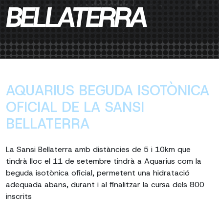
BELLATERRA
AQUARIUS BEGUDA ISOTÒNICA
OFICIAL DE LA SANSI
BELLATERRA
La Sansi Bellaterra amb distàncies de 5 i 10km que
tindrà lloc el 11 de setembre tindrà a Aquarius com la
beguda isotònica oficial, permetent una hidratació
adequada abans, durant i al finalitzar la cursa dels 800
inscrits