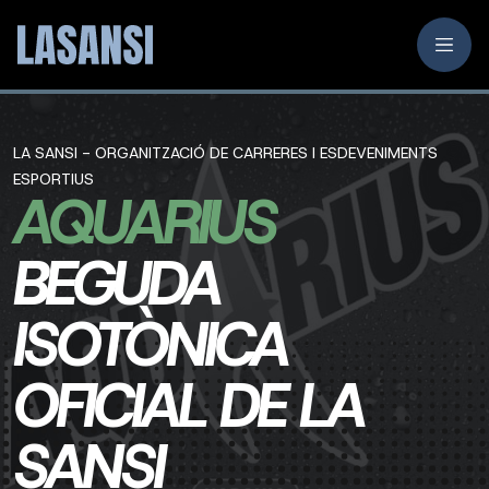
LA SANSI - ORGANITZACIÓ DE CARRERES I ESDEVENIMENTS
ESPORTIUS
AQUARIUS
BEGUDA
ISOTÒNICA
OFICIAL DE LA
SANSI