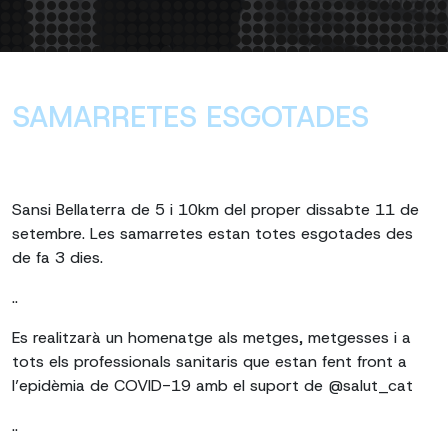
SAMARRETES ESGOTADES
Sansi Bellaterra de 5 i 10km del proper dissabte 11 de
setembre. Les samarretes estan totes esgotades des
de fa 3 dies.
..
Es realitzarà un homenatge als metges, metgesses i a
tots els professionals sanitaris que estan fent front a
l’epidèmia de COVID-19 amb el suport de @salut_cat
..