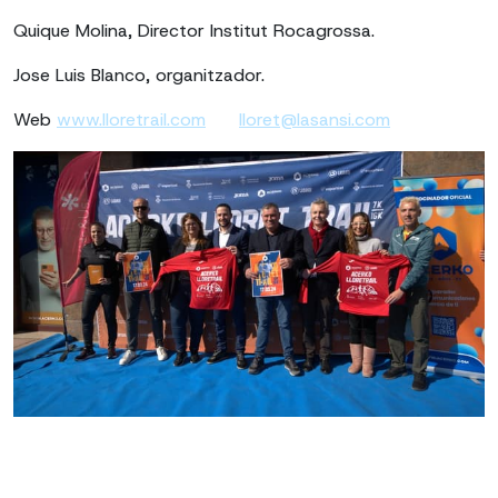
Quique Molina, Director Institut Rocagrossa.
Jose Luis Blanco, organitzador.
Web
www.lloretrail.com
lloret@lasansi.com