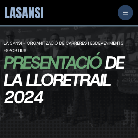
LA SANSI - ORGANITZACIÓ DE CARRERES I ESDEVENIMENTS
ESPORTIUS
PRESENTACIÓ
DE
LA LLORETRAIL
2024