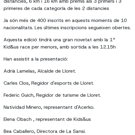
distàncies, 6 km i 16 km amb premis als 3 primers i 3
primeres de cada categoría de les 2 distancies
Ja són més de 400 inscrits en aquests moments de 10
nacionalitats. Les últimes inscripcions segueixen obertes.
Aquesta edició tindrà una gran novetat amb la 1ª
Kid&us race per menors, amb sortida a les 12.15h
Han assistit a la presentació:
Adrià Lamelas, Alcalde de Lloret.
Carles Clos, Regidor d'esports de Lloret.
Federic Guich, Regidor de turisme de Lloret.
Natividad Minero, representant d'Acerko.
Elena Obach , representant de Kids&us
Bea Caballero, Directora de La Sansi.