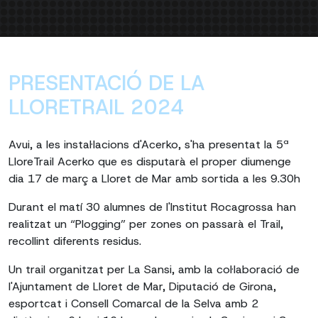
PRESENTACIÓ DE LA
LLORETRAIL 2024
Avui, a les instal·lacions d'Acerko, s'ha presentat la 5ª
LloreTrail Acerko que es disputarà el proper diumenge
dia 17 de març a Lloret de Mar amb sortida a les 9.30h
Durant el matí 30 alumnes de l'Institut Rocagrossa han
realitzat un “Plogging” per zones on passarà el Trail,
recollint diferents residus.
Un trail organitzat per La Sansi, amb la col·laboració de
l'Ajuntament de Lloret de Mar, Diputació de Girona,
esportcat i Consell Comarcal de la Selva amb 2