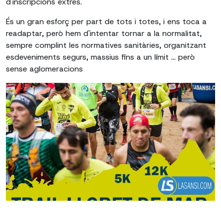
d'inscripcions extres.
És un gran esforç per part de tots i totes, i ens toca a
readaptar, però hem d'intentar tornar a la normalitat,
sempre complint les normatives sanitàries, organitzant
esdeveniments segurs, massius fins a un límit ... però
sense aglomeracions