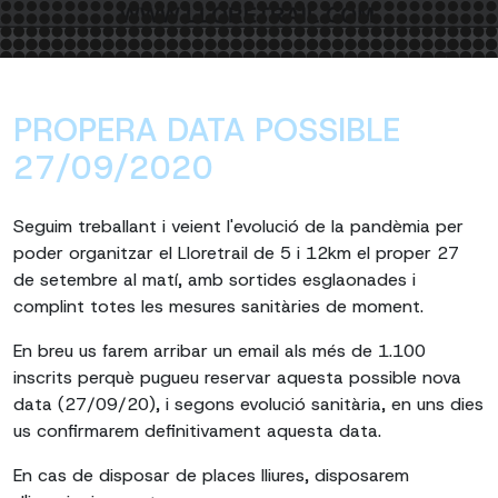
PROPERA DATA POSSIBLE
27/09/2020
Seguim treballant i veient l'evolució de la pandèmia per
poder organitzar el Lloretrail de 5 i 12km el proper 27
de setembre al matí, amb sortides esglaonades i
complint totes les mesures sanitàries de moment.
En breu us farem arribar un email als més de 1.100
inscrits perquè pugueu reservar aquesta possible nova
data (27/09/20), i segons evolució sanitària, en uns dies
us confirmarem definitivament aquesta data.
En cas de disposar de places lliures, disposarem