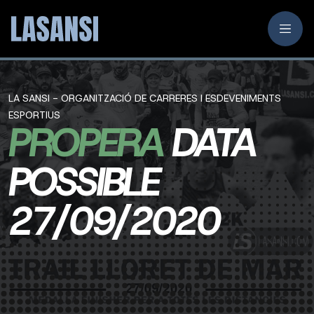
LA SANSI - ORGANITZACIÓ DE CARRERES I ESDEVENIMENTS
ESPORTIUS
PROPERA
DATA
POSSIBLE
27/09/2020