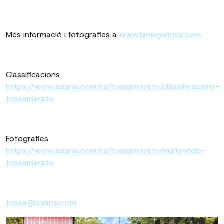
Més informació i fotografies a
www.lamegalitica.com
Classificacions
https://www.lasansi.com/ca/tossamarato/classificacions-
tossamarato
Fotografies
https://www.lasansi.com/ca/tossamarato/multimedia-
tossamarato
tossa@lasansi.com