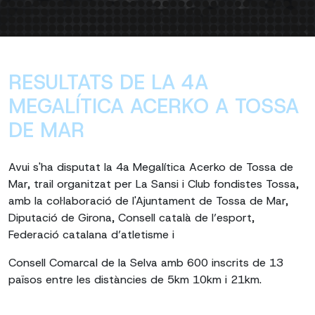
RESULTATS DE LA 4A
MEGALÍTICA ACERKO A TOSSA
DE MAR
Avui s'ha disputat la 4a Megalítica Acerko de Tossa de
Mar, trail organitzat per La Sansi i Club fondistes Tossa,
amb la col·laboració de l'Ajuntament de Tossa de Mar,
Diputació de Girona, Consell català de l’esport,
Federació catalana d’atletisme i
Consell Comarcal de la Selva amb 600 inscrits de 13
països entre les distàncies de 5km 10km i 21km.