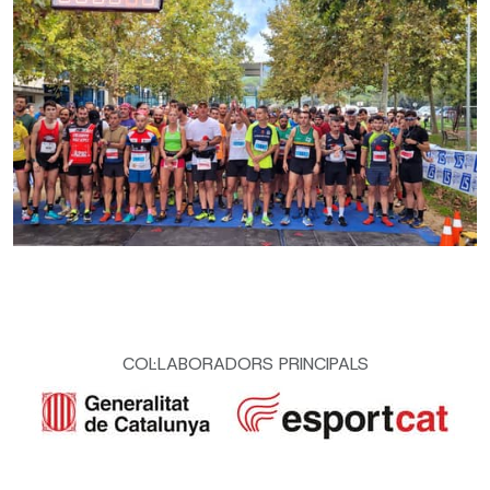
COL·LABORADORS PRINCIPALS