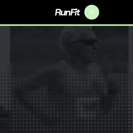
RunFit