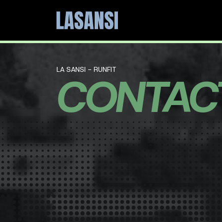
LA SANSI - RUNFIT
CONTAC