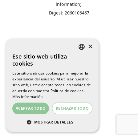
information).
Digest: 2060106467
×
Ese sitio web utiliza
SPANISH
cookies
ENGLISH
Este sitio web usa cookies para mejorar la
experiencia del usuario. Al utilizar nuestro
CATALAN
sitio web, usted acepta todas las cookies de
acuerdo con nuestra Política de cookies.
Más información
ACEPTAR TODO
RECHAZAR TODO
MOSTRAR DETALLES
COOKIES ESTRICTAMENTE
NECESARIAS