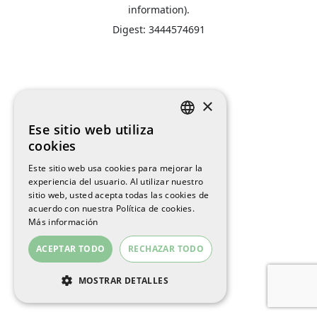
information).
Digest: 3444574691
×
Ese sitio web utiliza
SPANISH
cookies
ENGLISH
Este sitio web usa cookies para mejorar la
experiencia del usuario. Al utilizar nuestro
CATALAN
sitio web, usted acepta todas las cookies de
acuerdo con nuestra Política de cookies.
Más información
ACEPTAR TODO
RECHAZAR TODO
MOSTRAR DETALLES
COOKIES ESTRICTAMENTE
NECESARIAS