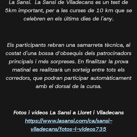
La Sansi. La Sansi de Viladecans es un test de
5km important, per a les curses de 10 km que se
celebren en els últims dies de l'any.
Els participants rebran una samarreta tècnica, al
costat d'una bossa d’obsequis dels patrocinadors
principals i més sorpreses. En finalitzar la prova
matinal es realitzarà un sorteig entre tots els
corredors, que podran participar automàticament
amb el dorsal de la cursa.
Fotos i vídeos La Sansi a Lloret i Viladecans
https://www.lasansi.com/ca/sansi-
viladecans/fotos-i-videos735