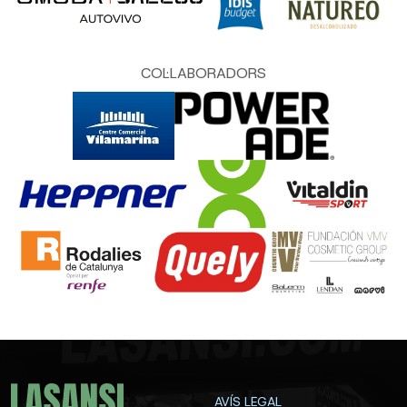
COL·LABORADORS
AVÍS LEGAL