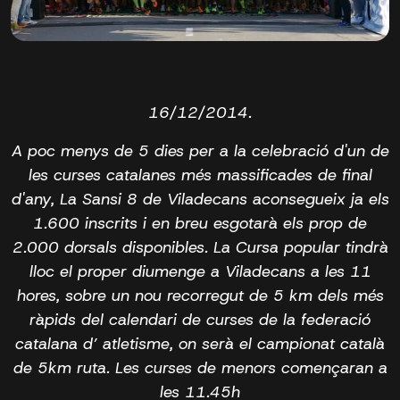
16/12/2014.
A poc menys de 5 dies per a la celebració d'un de
les curses catalanes més massificades de final
d'any, La Sansi 8 de Viladecans aconsegueix ja els
1.600 inscrits i en breu esgotarà els prop de
2.000 dorsals disponibles. La Cursa popular tindrà
lloc el proper diumenge a Viladecans a les 11
hores, sobre un nou recorregut de 5 km dels més
ràpids del calendari de curses de la federació
catalana d’ atletisme, on serà el campionat català
de 5km ruta. Les curses de menors començaran a
les 11.45h