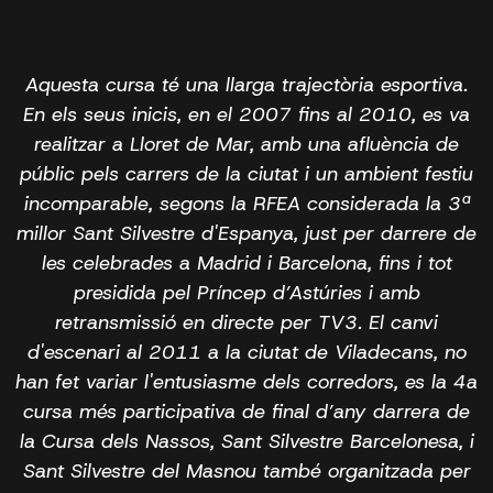
Aquesta cursa té una llarga trajectòria esportiva.
En els seus inicis, en el 2007 fins al 2010, es va
realitzar a Lloret de Mar, amb una afluència de
públic pels carrers de la ciutat i un ambient festiu
incomparable, segons la RFEA considerada la 3ª
millor Sant Silvestre d'Espanya, just per darrere de
les celebrades a Madrid i Barcelona, fins i tot
presidida pel Príncep d’Astúries i amb
retransmissió en directe per TV3. El canvi
d'escenari al 2011 a la ciutat de Viladecans, no
han fet variar l'entusiasme dels corredors, es la 4a
cursa més participativa de final d’any darrera de
la Cursa dels Nassos, Sant Silvestre Barcelonesa, i
Sant Silvestre del Masnou també organitzada per