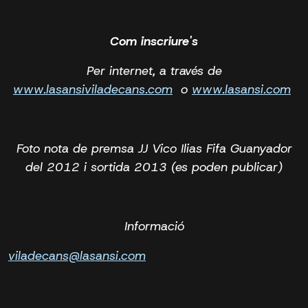
Com inscriure's
Per internet, a través de
www.lasansiviladecans.com
o
www.lasansi.com
Foto nota de premsa JJ Vico Ilias Fifa Guanyador
del 2012 i sortida 2013 (es poden publicar)
Informació
viladecans@lasansi.com