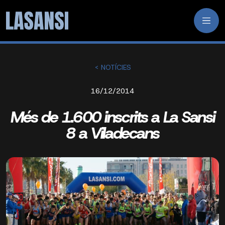
< NOTÍCIES
16/12/2014
Més de 1.600 inscrits a La Sansi
8 a Viladecans