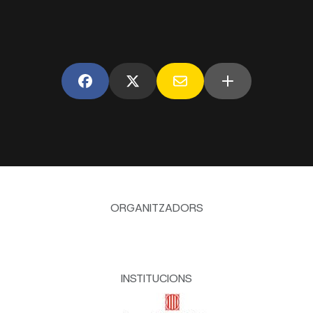
ORGANITZADORS
INSTITUCIONS