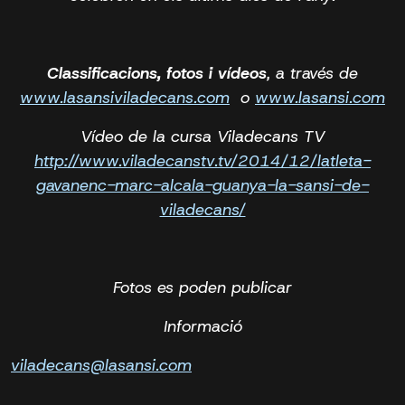
Classificacions, fotos i vídeos
, a través de
www.lasansiviladecans.com
o
www.lasansi.com
Vídeo de la cursa Viladecans TV
http://www.viladecanstv.tv/2014/12/latleta-
gavanenc-marc-alcala-guanya-la-sansi-de-
viladecans/
Fotos es poden publicar
Informació
viladecans@lasansi.com