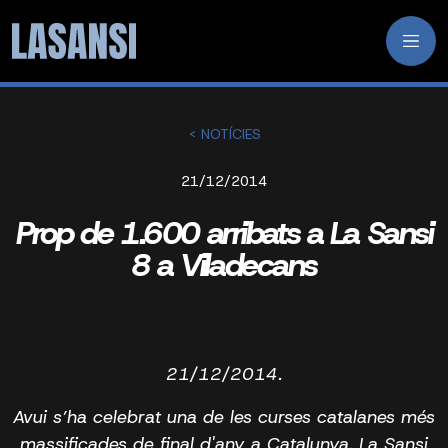
< NOTÍCIES
21/12/2014
Prop de 1.600 arribats a La Sansi
8 a Viladecans
21/12/2014.
Avui s’ha celebrat una de les curses catalanes més
massificades de final d'any a Catalunya, La Sansi