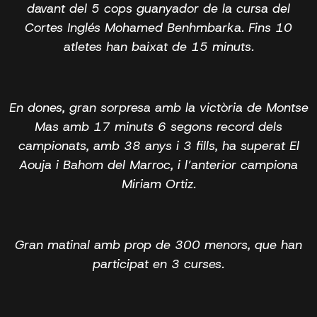
davant del 5 cops guanyador de la cursa del
Cortes Inglés Mohamed Benhmbarka. Fins 10
atletes han baixat de 15 minuts.
En dones, gran sorpresa amb la victòria de Montse
Mas amb 17 minuts 6 segons record dels
campionats, amb 38 anys i 3 fills, ha superat El
Aouja i Bahom del Marroc, i l’anterior campiona
Miriam Ortiz.
Gran matinal amb prop de 300 menors, que han
participat en 3 curses.