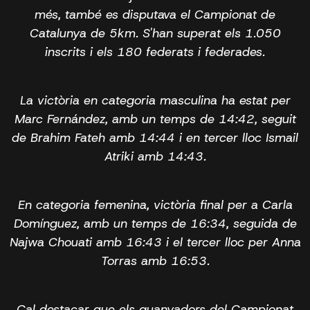
més, també es disputava el Campionat de
Catalunya de 5km. S'han superat els 1.050
inscrits i els 180 federats i federades.
La victòria en categoria masculina ha estat per
Marc Fernández, amb un temps de 14:42, seguit
de Brahim Fateh amb 14:44 i en tercer lloc Ismail
Atriki amb 14:43.
En categoria femenina, victòria final per a Carla
Domínguez, amb un temps de 16:34, seguida de
Najwa Chouati amb 16:43 i el tercer lloc per Anna
Torras amb 16:53.
Cal destacar que els guanyadors del Campionat