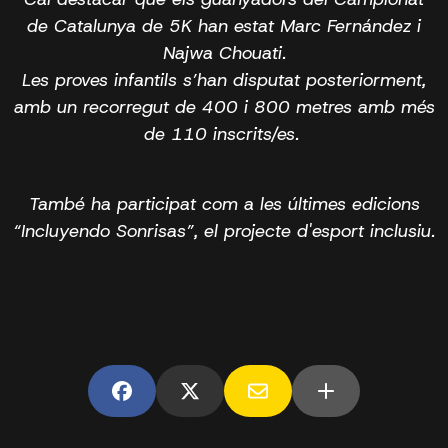
de Catalunya de 5K han estat Marc Fernández i
Najwa Chouati.
Les proves infantils s’han disputat posteriorment,
amb un recorregut de 400 i 800 metres amb més
de 110 inscrits/es.
També ha participat com a les últimes edicions
“Incluyendo Sonrisas”, el projecte d'esport inclusiu.