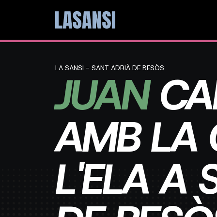
LA SANSI - SANT ADRIÀ DE BESÒS
JUAN
CA
AMB LA 
L'ELA A