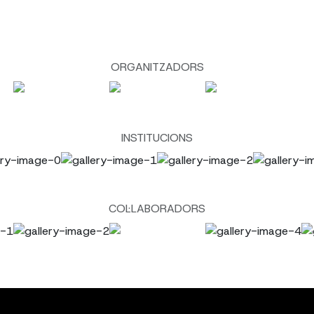
ORGANITZADORS
INSTITUCIONS
COL·LABORADORS