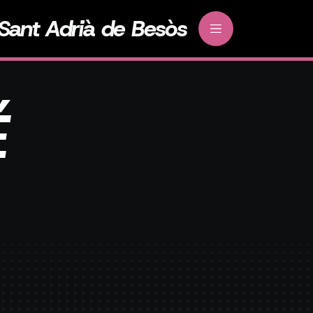
Sant Adrià de Besòs
É