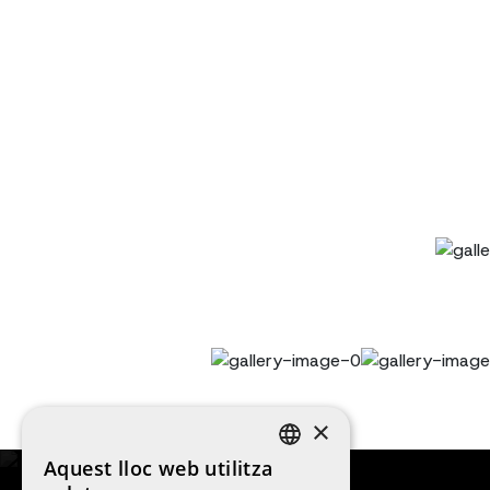
×
Aquest lloc web utilitza
SPANISH